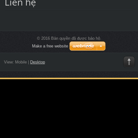
Liên hệ
© 2016 Bản quyền đã được bảo hộ.
Make a free website
View:
Mobile
|
Desktop