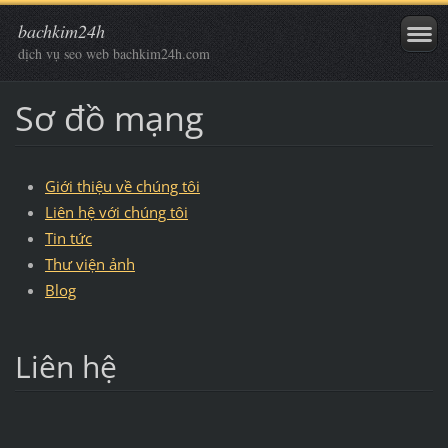
bachkim24h
dịch vụ seo web bachkim24h.com
Sơ đồ mạng
Giới thiệu về chúng tôi
Liên hệ với chúng tôi
Tin tức
Thư viện ảnh
Blog
Liên hệ