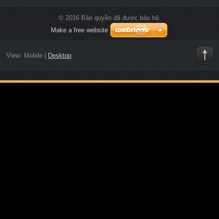
© 2016 Bản quyền đã được bảo hộ.
Make a free website
View:
Mobile
|
Desktop